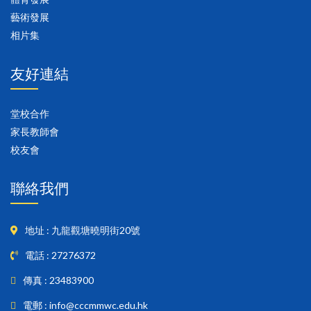
藝術發展
相片集
友好連結
堂校合作
家長教師會
校友會
聯絡我們
地址 : 九龍觀塘曉明街20號
電話 : 27276372
傳真 : 23483900
電郵 : info@cccmmwc.edu.hk