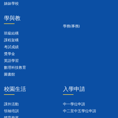
姊妹學校
學與教
學務(事務)
班級結構
課程架構
考試成績
獎學金
英語學習
數理科技教育
圖書館
校園生活
入學申請
課外活動
中一學位申請
領袖培訓
中二至中五學位申請
體育發展