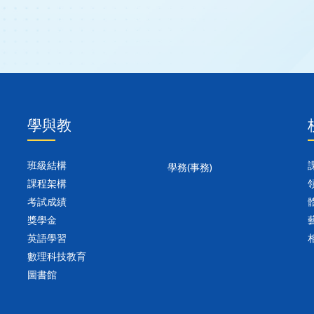
學與教
班級結構
學務(事務)
課程架構
考試成績
獎學金
英語學習
數理科技教育
圖書館