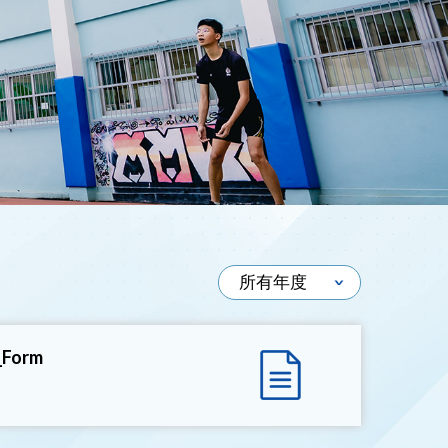
_Form