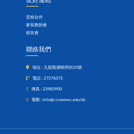
堂校合作
家長教師會
校友會
聯絡我們
地址 : 九龍觀塘曉明街20號
電話 : 27276372
傳真 : 23483900
電郵 : info@cccmmwc.edu.hk