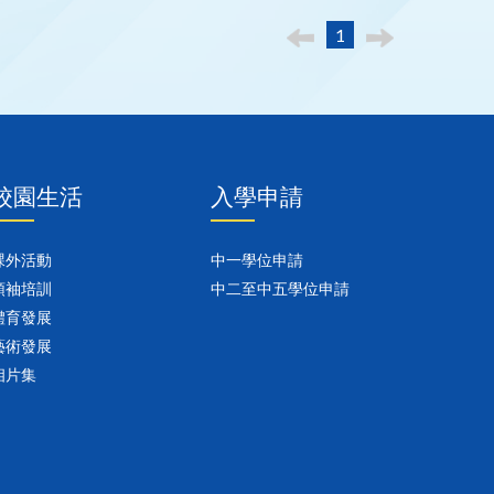
1
校園生活
入學申請
課外活動
中一學位申請
領袖培訓
中二至中五學位申請
體育發展
藝術發展
相片集