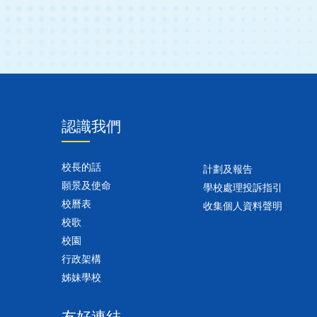
認識我們
校長的話
計劃及報告
願景及使命
學校處理投訴指引
校曆表
收集個人資料聲明
校歌
校園
行政架構
姊妹學校
友好連結