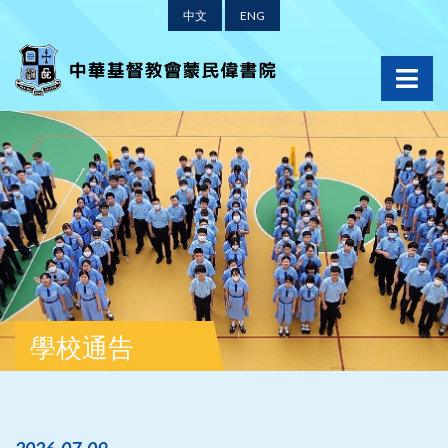
中文
ENG
學校通告