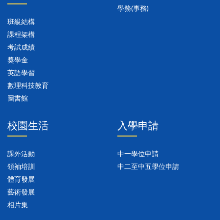
學務(事務)
班級結構
課程架構
考試成績
獎學金
英語學習
數理科技教育
圖書館
校園生活
入學申請
課外活動
中一學位申請
領袖培訓
中二至中五學位申請
體育發展
藝術發展
相片集