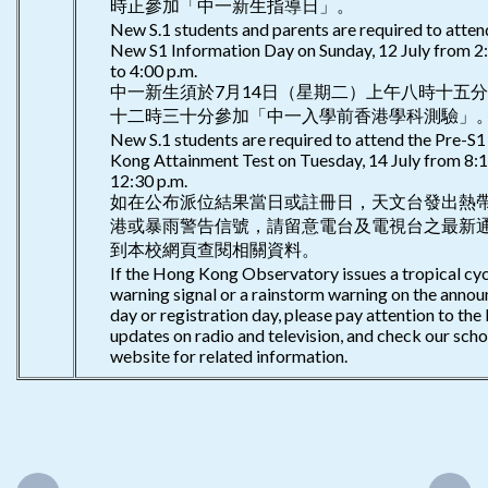
時正參加「中一新生指導日」。
New S.1 students and parents are required to atten
New S1 Information Day on Sunday, 12 July from 2:
to 4:00 p.m.
中一新生須於7月14日（星期二）上午八時十五
十二時三十分參加「中一入學前香港學科測驗」
New S.1 students are required to attend the Pre-S
Kong Attainment Test on Tuesday, 14 July from 8:1
12:30 p.m.
如在公布派位結果當日或註冊日，天文台發出熱
港或暴雨警告信號，請留意電台及電視台之最新
到本校網頁查閱相關資料。
If the Hong Kong Observatory issues a tropical cy
warning signal or a rainstorm warning on the anno
day or registration day, please pay attention to the 
updates on radio and television, and check our scho
website for related information.