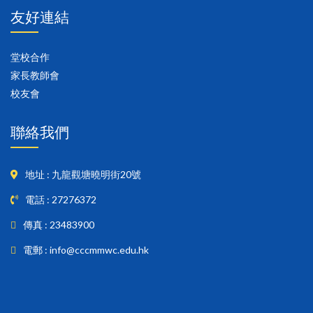
友好連結
堂校合作
家長教師會
校友會
聯絡我們
地址 : 九龍觀塘曉明街20號
電話 : 27276372
傳真 : 23483900
電郵 : info@cccmmwc.edu.hk