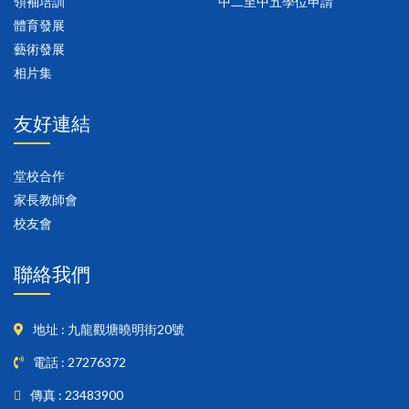
領袖培訓
中二至中五學位申請
體育發展
藝術發展
相片集
友好連結
堂校合作
家長教師會
校友會
聯絡我們
地址 : 九龍觀塘曉明街20號
電話 : 27276372
傳真 : 23483900