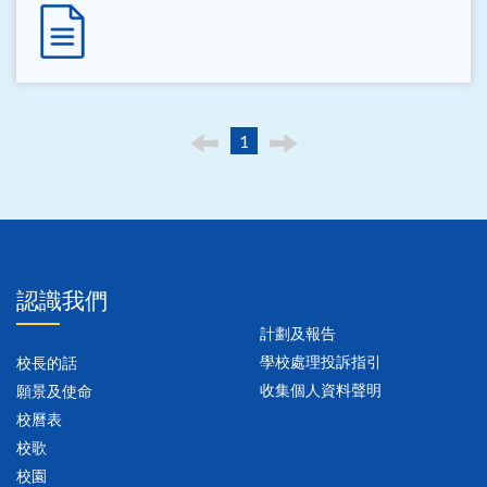
1
認識我們
計劃及報告
學校處理投訴指引
校長的話
收集個人資料聲明
願景及使命
校曆表
校歌
校園