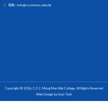
電郵 : info@cccmmwc.edu.hk
Copyright © 2026. C.C.C. Mong Man Wai College, All Rights Reserved
Web Design
by
East Tech