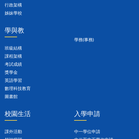
行政架構
姊妹學校
學與教
學務(事務)
班級結構
課程架構
考試成績
獎學金
英語學習
數理科技教育
圖書館
校園生活
入學申請
課外活動
中一學位申請