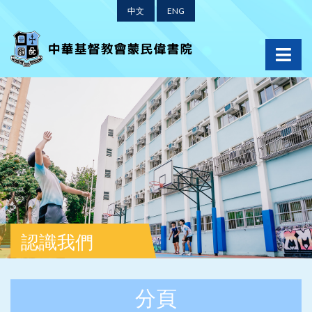
中文
ENG
認識我們
分頁